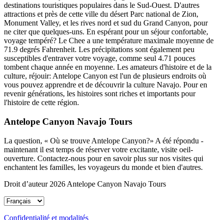
destinations touristiques populaires dans le Sud-Ouest. D'autres
attractions et près de cette ville du désert Parc national de Zion,
Monument Valley, et les rives nord et sud du Grand Canyon, pour
ne citer que quelques-uns. En espérant pour un séjour confortable,
voyage tempéré? Le Chee a une température maximale moyenne de
71.9 degrés Fahrenheit. Les précipitations sont également peu
susceptibles d'entraver votre voyage, comme seul 4.71 pouces
tombent chaque année en moyenne. Les amateurs d'histoire et de la
culture, réjouir: Antelope Canyon est l'un de plusieurs endroits où
vous pouvez apprendre et de découvrir la culture Navajo. Pour en
revenir générations, les histoires sont riches et importants pour
l'histoire de cette région.
Antelope Canyon Navajo Tours
La question, « Où se trouve Antelope Canyon?» A été répondu -
maintenant il est temps de réserver votre excitante, visite oeil-
ouverture. Contactez-nous pour en savoir plus sur nos visites qui
enchantent les familles, les voyageurs du monde et bien d'autres.
Droit d’auteur 2026 Antelope Canyon Navajo Tours
Confidentialité et modalités