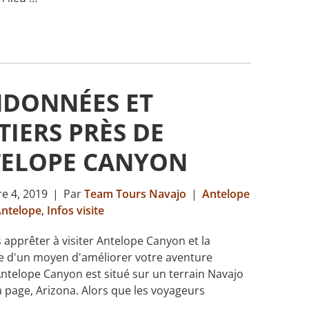
DONNÉES ET
TIERS PRÈS DE
ELOPE CANYON
e 4, 2019
|
Par
Team Tours Navajo
|
Antelope
ntelope
,
Infos visite
 apprêter à visiter Antelope Canyon et la
e d'un moyen d'améliorer votre aventure
ntelope Canyon est situé sur un terrain Navajo
a page, Arizona. Alors que les voyageurs