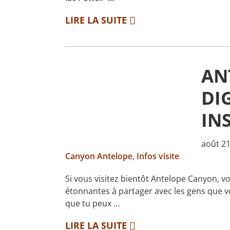
LIRE LA SUITE
AN
DI
IN
août 2
Canyon Antelope
,
Infos visite
Si vous visitez bientôt Antelope Canyon, 
étonnantes à partager avec les gens que v
que tu peux …
LIRE LA SUITE