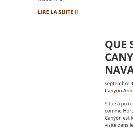
LIRE LA SUITE
QUE 
CANY
NAVA
septembre 4
Canyon Ant
Situé à proxi
comme Horse
Canyon est l
visité dans 