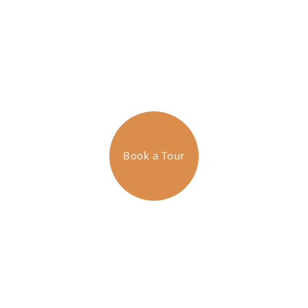
Catégorie: Infos visite
Book a Tour