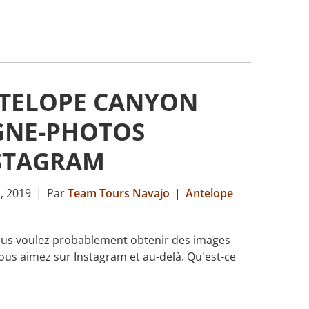
TELOPE CANYON
GNE-PHOTOS
STAGRAM
1, 2019
|
Par
Team Tours Navajo
|
Antelope
vous voulez probablement obtenir des images
ous aimez sur Instagram et au-delà. Qu'est-ce