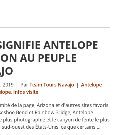
SIGNIFIE ANTELOPE
ON AU PEUPLE
JO
, 2019
|
Par
Team Tours Navajo
|
Antelope
elope
,
Infos visite
mité de la page, Arizona et d'autres sites favoris
shoe Bend et Rainbow Bridge, Antelope
e plus photographié et le canyon de fente le plus
le sud-ouest des États-Unis. ce que certains …