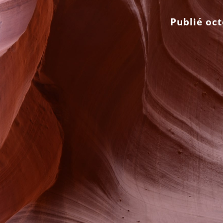
Publié oc