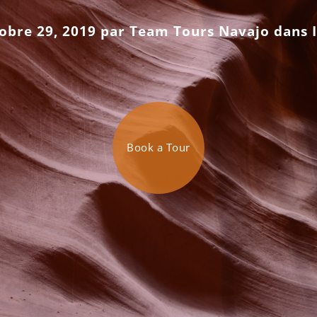
tobre 29, 2019 par
Team Tours Navajo
dans
Book a Tour