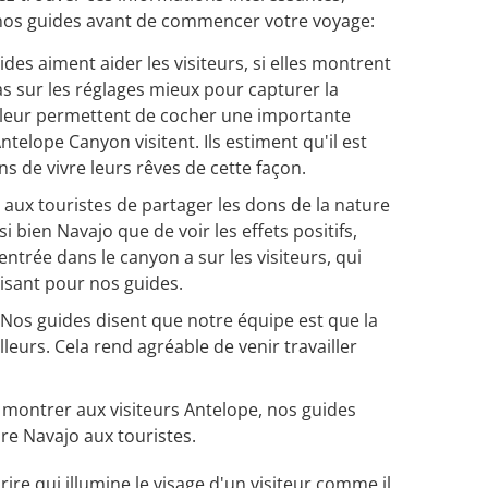
 nos guides avant de commencer votre voyage:
ides aiment aider les visiteurs, si elles montrent
 sur les réglages mieux pour capturer la
leur permettent de cocher une importante
Antelope Canyon visitent. Ils estiment qu'il est
s de vivre leurs rêves de cette façon.
 aux touristes de partager les dons de la nature
i bien Navajo que de voir les effets positifs,
ntrée dans le canyon a sur les visiteurs, qui
aisant pour nos guides.
 Nos guides disent que notre équipe est que la
lleurs. Cela rend agréable de venir travailler
e montrer aux visiteurs Antelope, nos guides
ure Navajo aux touristes.
rire qui illumine le visage d'un visiteur comme il