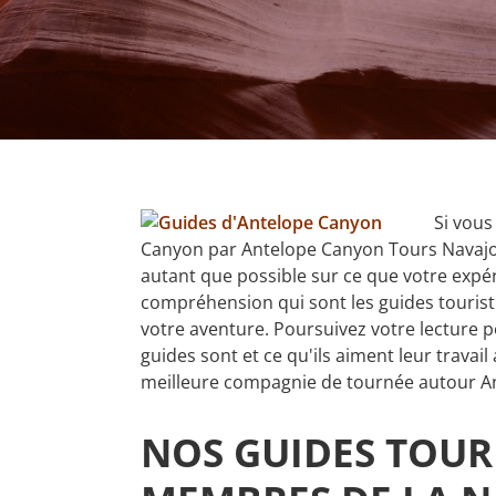
Si vous
Canyon par Antelope Canyon Tours Navajo
autant que possible sur ce que votre expér
compréhension qui sont les guides tourist
votre aventure. Poursuivez votre lecture 
guides sont et ce qu'ils aiment leur travai
meilleure compagnie de tournée autour A
NOS GUIDES TOURI