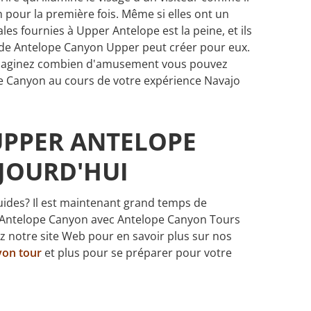
pour la première fois. Même si elles ont un
obales fournies à Upper Antelope est la peine, et ils
guide Antelope Canyon Upper peut créer pour eux.
, imaginez combien d'amusement vous pouvez
pe Canyon au cours de votre expérience Navajo
UPPER ANTELOPE
JOURD'HUI
uides? Il est maintenant grand temps de
r Antelope Canyon avec Antelope Canyon Tours
tez notre site Web pour en savoir plus sur nos
yon tour
et plus pour se préparer pour votre