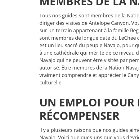
MEMBRES DE LA N
Tous nos guides sont membres de la Natio
diriger des visites de Antelope Canyon. V
sur un terrain appartenant à la famille Beg
sont membres de longue date du LeChee ch
est un lieu sacré du peuple Navajo, pour qu
à une cathédrale qui mérite de ce niveau de
Navajo qui ne peuvent être visités par perm
autorisé. Être membres de la Nation Navaj
vraiment comprendre et apprécier le Cany
culturelle.
UN EMPLOI POUR 
RÉCOMPENSER
Il y a plusieurs raisons que nos guides ai
Navajo. Voici quelques-uns que vous devri