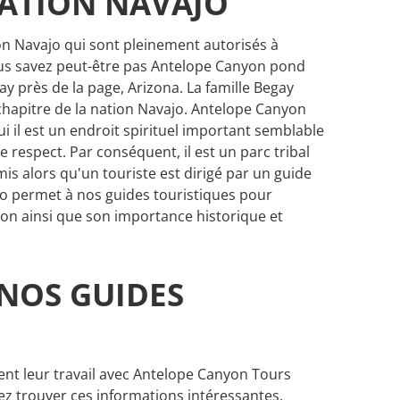
ATION NAVAJO
n Navajo qui sont pleinement autorisés à
ous savez peut-être pas Antelope Canyon pond
ay près de la page, Arizona. La famille Begay
apitre de la nation Navajo. Antelope Canyon
i il est un endroit spirituel important semblable
 respect. Par conséquent, il est un parc tribal
is alors qu'un touriste est dirigé par un guide
o permet à nos guides touristiques pour
on ainsi que son importance historique et
NOS GUIDES
ment leur travail avec Antelope Canyon Tours
ez trouver ces informations intéressantes,