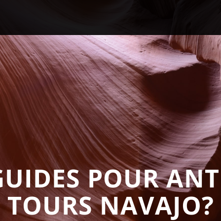
JO
 GUIDES POUR AN
TOURS NAVAJO?