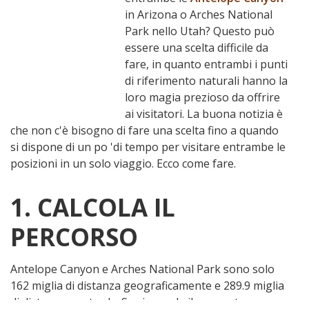
in Arizona o Arches National
Park nello Utah? Questo può
essere una scelta difficile da
fare, in quanto entrambi i punti
di riferimento naturali hanno la
loro magia prezioso da offrire
ai visitatori. La buona notizia è
che non c'è bisogno di fare una scelta fino a quando
si dispone di un po 'di tempo per visitare entrambe le
posizioni in un solo viaggio. Ecco come fare.
1. CALCOLA IL
PERCORSO
Antelope Canyon e Arches National Park sono solo
162 miglia di distanza geograficamente e 289.9 miglia
di distanza su strada. Se si prende il seguente