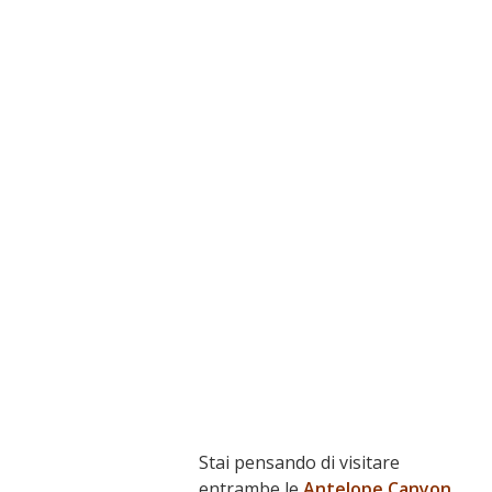
Stai pensando di visitare
entrambe le
Antelope Canyon