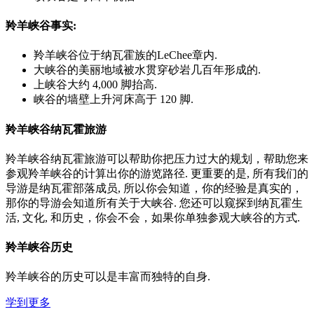
羚羊峡谷事实:
羚羊峡谷位于纳瓦霍族的LeChee章内.
大峡谷的美丽地域被水贯穿砂岩几百年形成的.
上峡谷大约 4,000 脚抬高.
峡谷的墙壁上升河床高于 120 脚.
羚羊峡谷纳瓦霍旅游
羚羊峡谷纳瓦霍旅游可以帮助你把压力过大的规划，帮助您来
参观羚羊峡谷的计算出你的游览路径. 更重要的是, 所有我们的
导游是纳瓦霍部落成员, 所以你会知道，你的经验是真实的，
那你的导游会知道所有关于大峡谷. 您还可以窥探到纳瓦霍生
活, 文化, 和历史，你会不会，如果你单独参观大峡谷的方式.
羚羊峡谷历史
羚羊峡谷的历史可以是丰富而独特的自身.
学到更多