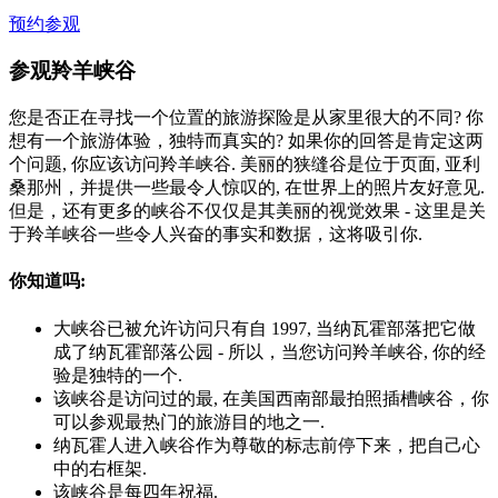
预约参观
参观羚羊峡谷
您是否正在寻找一个位置的旅游探险是从家里很大的不同? 你
想有一个旅游体验，独特而真实的? 如果你的回答是肯定这两
个问题, 你应该访问羚羊峡谷. 美丽的狭缝谷是位于页面, 亚利
桑那州，并提供一些最令人惊叹的, 在世界上的照片友好意见.
但是，还有更多的峡谷不仅仅是其美丽的视觉效果 - 这里是关
于羚羊峡谷一些令人兴奋的事实和数据，这将吸引你.
你知道吗:
大峡谷已被允许访问只有自 1997, 当纳瓦霍部落把它做
成了纳瓦霍部落公园 - 所以，当您访问羚羊峡谷, 你的经
验是独特的一个.
该峡谷是访问过的最, 在美国西南部最拍照插槽峡谷，你
可以参观最热门的旅游目的地之一.
纳瓦霍人进入峡谷作为尊敬的标志前停下来，把自己心
中的右框架.
该峡谷是每四年祝福.