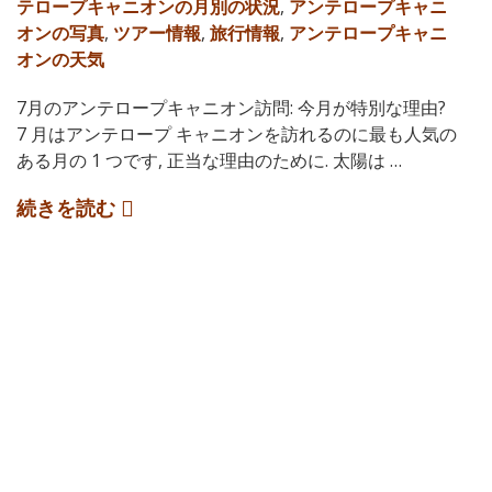
テロープキャニオンの月別の状況
,
アンテロープキャニ
オンの写真
,
ツアー情報
,
旅行情報
,
アンテロープキャニ
オンの天気
7月のアンテロープキャニオン訪問: 今月が特別な理由?
7 月はアンテロープ キャニオンを訪れるのに最も人気の
ある月の 1 つです, 正当な理由のために. 太陽は …
続きを読む
アンテロープ
キャニオンを
訪れるのに最
適な時期 (月ごとのガイ