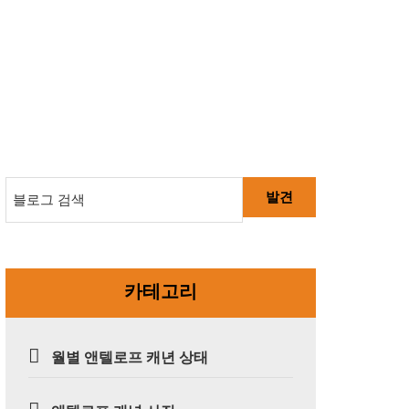
발견
카테고리
월별 앤텔로프 캐년 상태