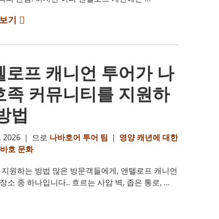
보기
텔로프 캐니언 투어가 나
호족 커뮤니티를 지원하
 방법
 2026
|
으로
나바호어 투어 팀
|
영양 캐년에 대한
바호 문화
 지원하는 방법 많은 방문객들에게, 앤텔로프 캐니언
소 중 하나입니다.. 흐르는 사암 벽, 좁은 통로, …