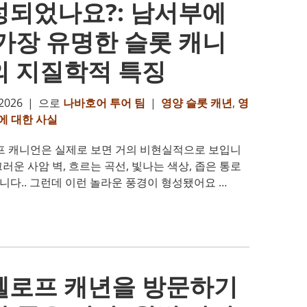
성되었나요?: 남서부에
가장 유명한 슬롯 캐니
의 지질학적 특징
2026
|
으로
나바호어 투어 팀
|
영양 슬롯 캐년
,
영
에 대한 사실
 캐니언은 실제로 보면 거의 비현실적으로 보입니
매끄러운 사암 벽, 흐르는 곡선, 빛나는 색상, 좁은 통로
다.. 그런데 이런 놀라운 풍경이 형성됐어요 …
텔로프 캐년을 방문하기