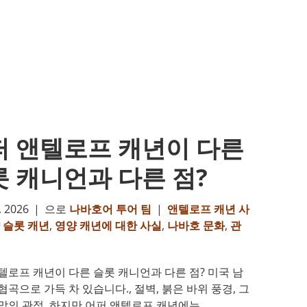
퍼 앤텔로프 캐년이 다른
 캐니언과 다른 점?
 2026
|
으로
나바호어 투어 팀
|
앤텔로프 캐년 사
 슬롯 캐년
,
영양 캐년에 대한 사실
,
나바호 문화
,
관
텔로프 캐년이 다른 슬롯 캐니언과 다른 점? 미국 남
협곡으로 가득 차 있습니다., 절벽, 붉은 바위 풍경, 그
막의 관점. 하지만 어퍼 앤텔로프 캐년에는 …