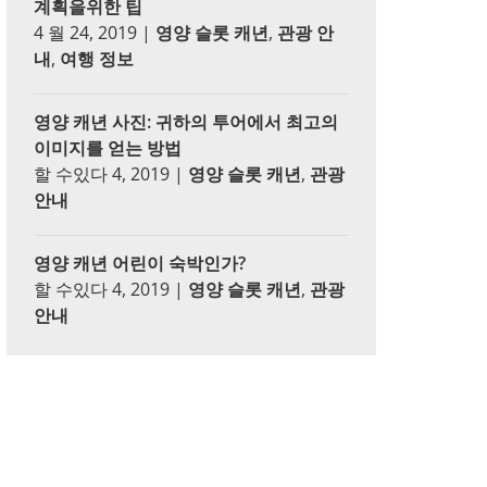
계획을위한 팁
4 월 24, 2019
|
영양 슬롯 캐년
,
관광 안
내
,
여행 정보
영양 캐년 사진: 귀하의 투어에서 최고의
이미지를 얻는 방법
할 수있다 4, 2019
|
영양 슬롯 캐년
,
관광
안내
영양 캐년 어린이 숙박인가?
할 수있다 4, 2019
|
영양 슬롯 캐년
,
관광
안내