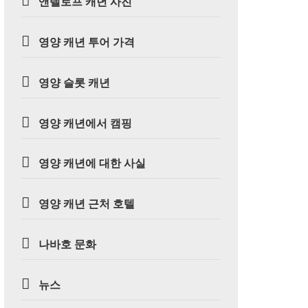
앤텔로프 캐년 사진
영양 캐년 투어 가격
영양 슬롯 캐년
영양 캐년에서 캠핑
영양 캐년에 대한 사실
영양 캐년 근처 호텔
나바호 문화
뉴스