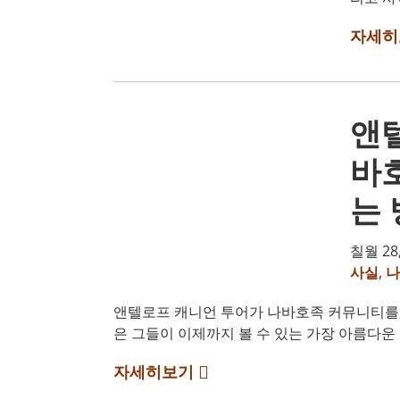
자세히
앤
바
는
칠월 28,
사실
,
나
앤텔로프 캐니언 투어가 나바호족 커뮤니티를
은 그들이 이제까지 볼 수 있는 가장 아름다운 장
자세히보기