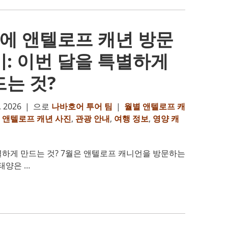
월에 앤텔로프 캐년 방문
: 이번 달을 특별하게
는 것?
 2026
|
으로
나바호어 투어 팀
|
월별 앤텔로프 캐
,
앤텔로프 캐년 사진
,
관광 안내
,
여행 정보
,
영양 캐
별하게 만드는 것? 7월은 앤텔로프 캐니언을 방문하는
 태양은 …