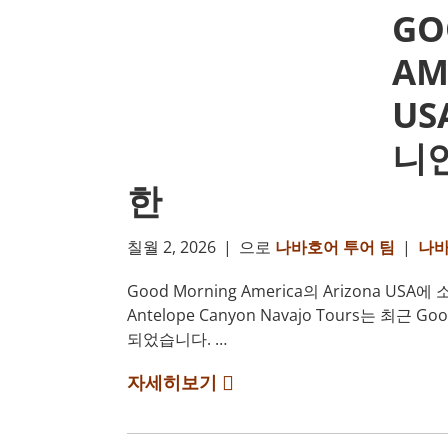
GO
AM
US
니언
한
칠월 2, 2026
|
으로
나바호어 투어 팀
|
나바
Good Morning America의 Arizona 
Antelope Canyon Navajo Tours는 최근
되었습니다. …
자세히보기