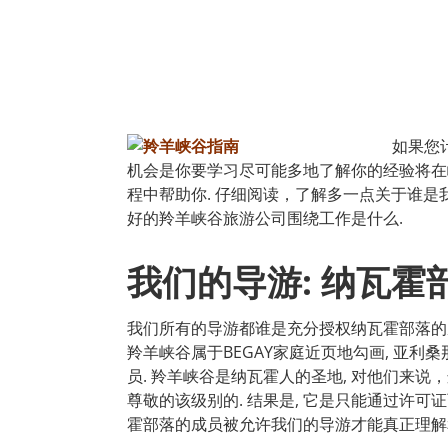
如果您
机会是你要学习尽可能多地了解你的经验将在
程中帮助你. 仔细阅读，了解多一点关于谁
好的羚羊峡谷旅游公司围绕工作是什么.
我们的导游: 纳瓦霍
我们所有的导游都谁是充分授权纳瓦霍部落的
羚羊峡谷属于BEGAY家庭近页地勾画, 亚利桑那.
员. 羚羊峡谷是纳瓦霍人的圣地, 对他们来
尊敬的该级别的. 结果是, 它是只能通过许可
霍部落的成员被允许我们的导游才能真正理解