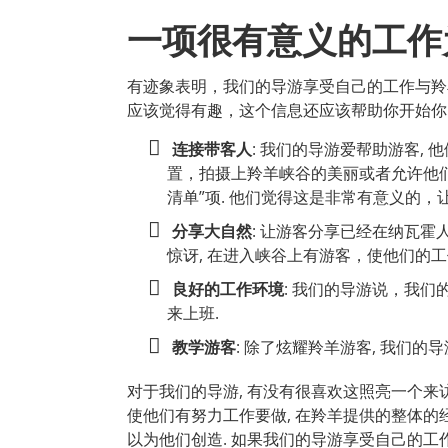
一项很有意义的工作
有迹象表明，我们的导游享受自己的工作与羚
应该觉得有趣，这个信息还应该帮助你开始你
连接带客人
: 我们的导游爱帮助游客,
置，拍摄上羚羊峡谷的美丽或者允许他
清单”项. 他们觉得这是非常有意义的，
分享大自然
: 让游客分享已经在纳瓦霍
惊讶, 在进入峡谷上有游客，使他们的
良好的工作环境
: 我们的导游说，我们
来上班.
教学游客
: 除了炫耀羚羊游客, 我们的
对于我们的导游, 有没有很喜欢这照亮一个来
使他们有努力工作要做, 在羚羊提供的整体的经
以为他们创造. 如果我们的导游享受自己的工