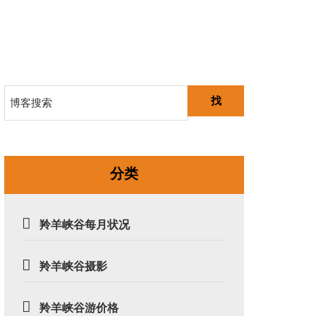
找
分类
羚羊峡谷每月状况
羚羊峡谷摄影
羚羊峡谷游价格