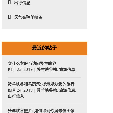
出行信息
天气在羚羊峡谷
最近的帖子
穿什么衣服当访问羚羊峡谷
四月 23, 2019
|
羚羊峡谷槽
,
旅游信息
羚羊峡谷和马蹄湾: 提示规划您的旅行
四月 24, 2019
|
羚羊峡谷槽
,
旅游信息
,
出行信息
羚羊峡谷照片: 如何得到你游最佳图像