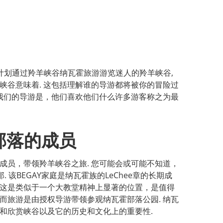
计划通过羚羊峡谷纳瓦霍旅游游览迷人的羚羊峡谷,
峡谷意味着. 这包括理解谁的导游都将被你的冒险过
是我们的导游是，他们喜欢他们什么许多游客称之为最
部落的成员
成员，带领羚羊峡谷之旅. 您可能会或可能不知道，
 该BEGAY家庭是纳瓦霍​​族的LeChee章的长期成
说，这是类似于一个大教堂精神上显著的位置，是值得
证而旅游是由授权导游带领参观纳瓦霍部落公园. 纳瓦
和欣赏峡谷以及它的历史和文化上的重要性.