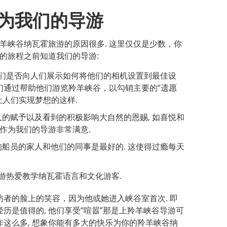
为我们的导游
羊峡谷纳瓦霍旅游的原因很多. 这里仅仅是少数，你
的旅程之前知道我们的导游:
 他们是否向人们展示如何将他们的相机设置到最佳设
们通过帮助他们游览羚羊峡谷，以勾销主要的“遗愿
让人们实现梦想的这样.
人的赋予以及看到的积极影响大自然的恩赐, 如喜悦和
工作为我们的导游非常满意.
的船员的家人和他们的同事是最好的. 这使得过瘾每天
导游热爱教学纳瓦霍语言和文化游客.
访者的脸上的笑容，因为他或她进入峡谷室首次. 即
历是值得的, 他们享受“喧嚣”那是上羚羊峡谷导游可
作这么多, 想象你能有多大的快乐为你的羚羊峡谷纳