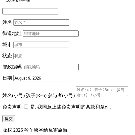
姓名
街道地址
城市
状态
邮政编码
日期
姓名(小号) 孩子(Ren) 参与者(小号)
免责声明
是, 我同意上述免责声明的条款和条件.
版权 2026 羚羊峡谷纳瓦霍旅游