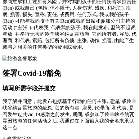
愿同意承担上述所有风险，并对我的孩子的任何伤害承担责任
(Ren) 或我自己 (包括, 但不限于, 人身伤害, 残疾, 和死亡), 疾
病, 损害, 损失, 宣称, 责任, 或费用, 任何形式, 我或我的孩子
(Ren) 可能与我的孩子有关(Ren)或我的出席和参加公司主持的
活动 (“主张”). 代表我, 代表我的孩子, 我在此发布, 盟约不起诉,
释放, 并举行无害的羚羊峡谷纳瓦霍旅游, 它的所有者, 雇员, 代
理商, 和代表, 索赔, 包括所有负债, 主张, 动作, 损害, 由此产生
或与之相关的任何类型的费用或费用.
签署Covid-19豁免
填写所需字段并提交
我了解并同意，此发布包括基于行动的任何主张, 遗漏, 或羚羊
峡谷纳瓦霍旅游的疏忽, 它的所有者, 雇员, 代理商, 和代表, 是
否发生过共vid-19感染之前发生, 期间, 或参加了羚羊峡谷纳瓦
霍田旅游的任何活动之后. 我通过在下面输入我的全名来承认
这一点.
* 必需的字段