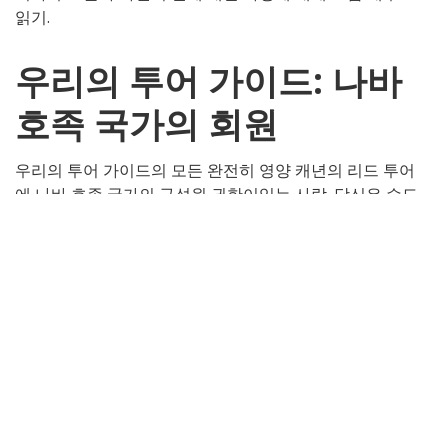
읽기.
우리의 투어 가이드: 나바
호족 국가의 회원
우리의 투어 가이드의 모든 완전히 영양 캐년의 리드 투어
에 나바 호족 국가의 구성원 권한이있는 사람. 당신은 수도
있고 영양 캐년 페이지 근처 Begay 가족에 속하는 토지를
낳는 것을 알 수 없습니다, 애리조나. Begay 가족 나바 호
족 국가의 LeChee 제의 오랜 회원. 영양 캐년 나바호 사람
들의 신성한 사이트입니다, 누구를 위해 그것은 존중의 수
준받을만한 된 성당 영적으로 중요한 위치 가깝다는. 결과,
그것은 관광이 공인 가이드에 의해 주도되는 동안에만 허
가를 통해 방문 할 수있는 나바호 부족 공원이다. 나바 호
족 국가의 성원은 우리의 투어 가이드는 진정으로 이해하
고 역사적, 문화적 중요성뿐만 아니라 캐년을 감상 할 수
있습니다.