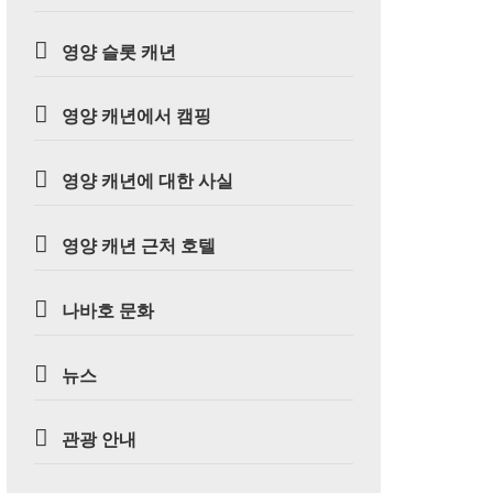
영양 슬롯 캐년
영양 캐년에서 캠핑
영양 캐년에 대한 사실
영양 캐년 근처 호텔
나바호 문화
뉴스
관광 안내