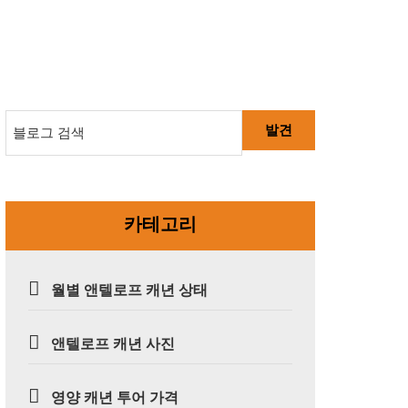
발견
카테고리
월별 앤텔로프 캐년 상태
앤텔로프 캐년 사진
영양 캐년 투어 가격