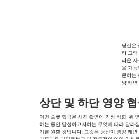
당신은 
타 그램
라운 사
을 가능
문하는 
양 캐년 
상단 및 하단 영양 
어떤 슬롯 협곡은 사진 촬영에 가장 적합: 위 
하는 동안 달성하고자하는 무엇에 따라 달라집
기를 원할 것입니다, 그것은 당신이 영양 캐년
아름다운 가면을보고 더 전통적인 영양 경험