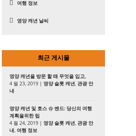
여행 정보
영양 캐년 날씨
최근 게시물
영양 캐년을 방문 할 때 무엇을 입고,
4 월 23, 2019
|
영양 슬롯 캐년
,
관광 안
내
영양 캐년 및 호스 슈 벤드: 당신의 여행
계획을위한 팁
4 월 24, 2019
|
영양 슬롯 캐년
,
관광 안
내
,
여행 정보